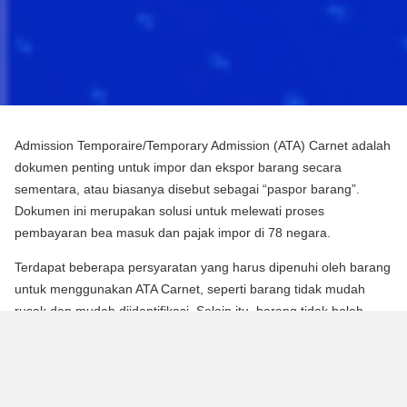
Admission Temporaire/Temporary Admission (ATA) Carnet adalah
dokumen penting untuk impor dan ekspor barang secara
sementara, atau biasanya disebut sebagai “paspor barang”.
Dokumen ini merupakan solusi untuk melewati proses
pembayaran bea masuk dan pajak impor di 78 negara.
Terdapat beberapa persyaratan yang harus dipenuhi oleh barang
untuk menggunakan ATA Carnet, seperti barang tidak mudah
rusak dan mudah diidentifikasi. Selain itu, barang tidak boleh
mengalami perubahan substansial dalam bentuknya, kecuali
untuk keausan normal karena penggunaan.
Para pebisnis dan berbagai praktisi dapat memperoleh manfaat